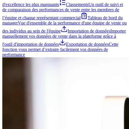
d'excellence les plus marquants
Classements
Un outil de suivi et
de comparaison des performances de vente entre les membres de
l’équipe et chaque représentant commercial
Tableau de bord du
manager
Vue d'ensemble de la performance d'une équipe de vente ou
des individus au sein de l'équipe
Importation de données
Importer
manuellement vos données de vente dans la plateforme grâce à
l'outil d'importation de données
Exportation de données
Cette
fonction vous permet d’extraire facilement vos données de
performance