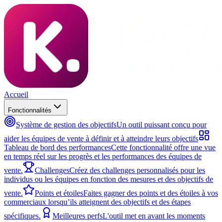
Accueil
Fonctionnalités
Système de gestion des objectifs
Un outil puissant conçu pour
aider les équipes de vente à définir et à atteindre leurs objectifs
Tableau de bord des performances
Cette fonctionnalité offre une vue
en temps réel sur les progrès et les performances des équipes de
vente.
Challenges
Créez des challenges personnalisés pour les
individus ou les équipes en fonction des mesures et des objectifs de
vente.
Points et étoiles
Faites gagner des points et des étoiles à vos
commerciaux lorsqu’ils atteignent des objectifs et des étapes
spécifiques.
Meilleures perfs
L'outil met en avant les moments